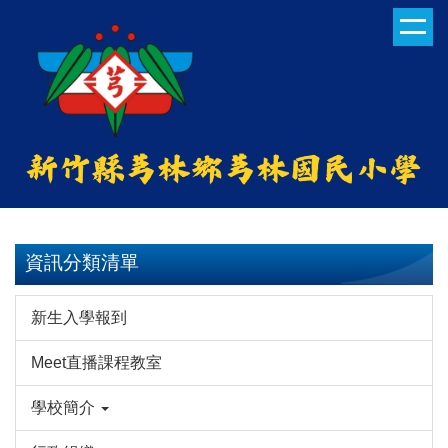
跳
到
主
要
內
容
區
資訊分類清單
新生入學報到
Meet直播課程教室
學校簡介