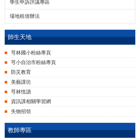
學生申訴評議專區
場地租借辦法
師生天地
芎林國小粉絲專頁
芎小自治市粉絲專頁
防災教育
美藝課坊
芎林悅讀
資訊課相關學習網
失物招領
教師專區