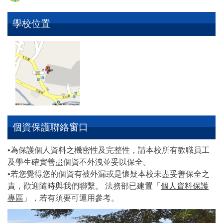
學校位置
個資保護聯絡窗口
•為保護個人資料之機密性及完整性，請本校所有教職員工
及學生確實善盡個資不外洩並妥以保全。
•若您覺得您的個資有被外漏或是懷疑本校未盡妥善保全之
責，歡迎隨時與我們聯繫。 法務部已建置「
個人資料保護
專區
」，若有須要可運用參考。