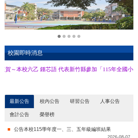
校園即時消息
～本校六乙 鍾芯語 代表新竹縣參加「115年全國小學田徑
最新公告
校內公告
研習公告
人事公告
會計公告
榮譽榜
公告本校115學年度一、三、五年級編班結果
2026-08-07