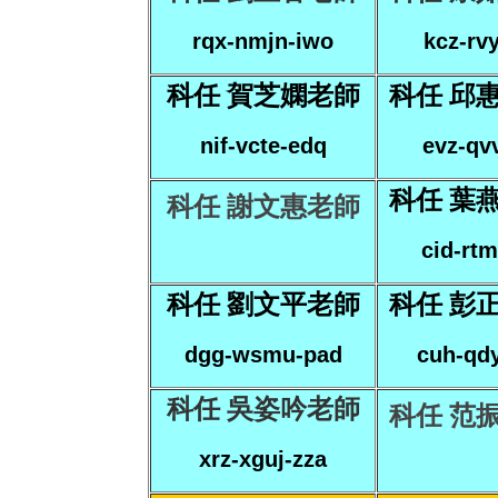
rqx-nmjn-iwo
kcz-rvy
科任
賀芝嫻老師
科任
邱
nif-vcte-edq
evz-qvv
科任 葉
科任 謝文惠老師
cid-rtm
科任 劉文平老師
科任 彭
dgg-wsmu-pad
cuh-qdy
科任 吳姿吟老師
科任 范
xrz-xguj-zza