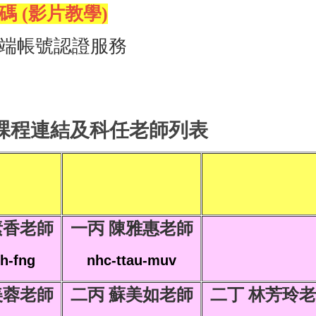
 (影片教學)
端帳號認證服務
課程連結及科任老師列表
素香老師
一丙 陳雅惠老師
h-fng
nhc-ttau-muv
美蓉老師
二丙 蘇美如老師
二丁 林芳玲