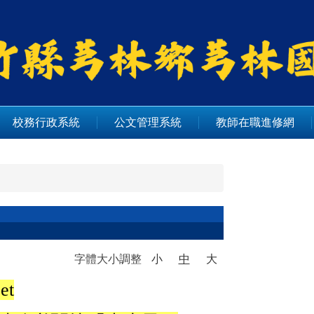
校務行政系統
公文管理系統
教師在職進修網
字體大小調整
小
中
大
et