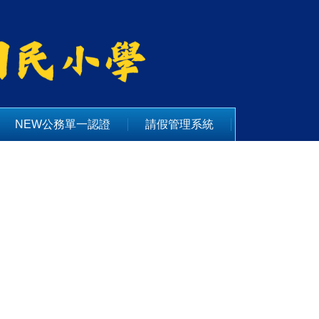
NEW公務單一認證
請假管理系統