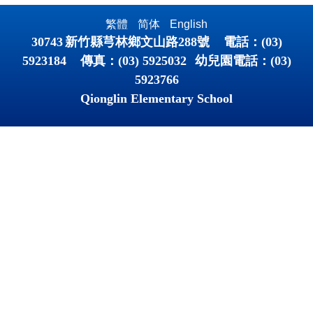
繁體
简体
English
30743
新竹縣芎林鄉文山路
288
號 電話：
(03)
5923184
傳真：
(03) 5925032
幼兒園電話：
(03)
5923766
Qionglin Elementary School