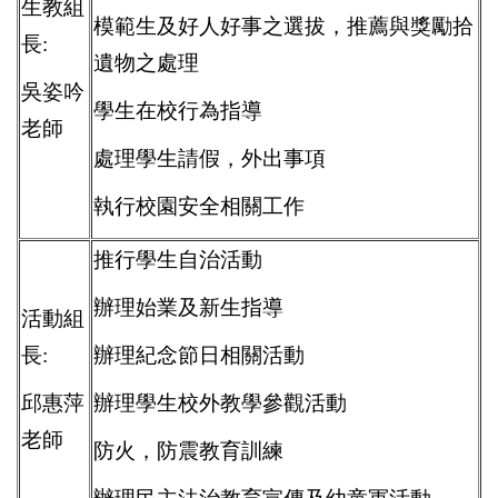
生教組
模範生及好人好事之選拔，推薦與獎勵拾
長:
遺物之處理
吳姿吟
學生在校行為指導
老師
處理學生請假，外出事項
執行校園安全相關工作
推行學生自治活動
辦理始業及新生指導
活動組
長:
辦理紀念節日相關活動
邱惠萍
辦理學生校外教學參觀活動
老師
防火，防震教育訓練