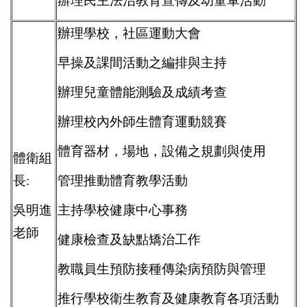
辦理民主法治教育宣傳及
幼童軍活動
辦理學校，社區運動大會
早操及課間活動之編排與主持
辦理兒童體能測驗及成績考查
辦理校內外師生體育運動競賽
體育器材，場地，設備之規劃與使用
體衛組
長:
管理推動體育教學活動
吳明進
主持學校健康中心事務
老師
健康檢查及缺點矯治工作
教職員生預防接種傳染病預防與管理
推行學校衛生教育及健康教育各項活動