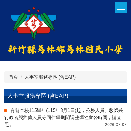
跳
到
主
要
內
容
區
首頁
人事室服務專區 (含EAP)
人事室服務專區 (含EAP)
有關本校115學年(115年8月1日)起，公務人員、教師兼
行政者與約僱人員等同仁學期間調整彈性辦公時間，請查
照。
2026-07-07