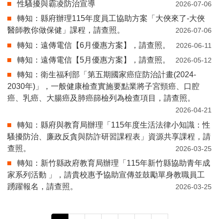
性騷擾與霸凌防治宣導
2026-07-06
轉知：縣府辦理115年度員工協助方案「大俠來了-大俠
醫師教你做保健」課程，請查照。
2026-07-06
轉知：遠傳電信【6月優惠方案】，請查照。
2026-06-11
轉知：遠傳電信【5月優惠方案】，請查照。
2026-05-12
轉知：衛生福利部「第五期國家癌症防治計畫(2024-
2030年)」，一般健康檢查實施要點業將子宮頸癌、口腔
癌、乳癌、大腸癌及肺癌篩檢列為檢查項目，請查照。
2026-04-21
轉知：縣府與教育局辦理「115年度生活法律小知識：性
騷擾防治、廉政反貪與防詐研習課程表」資源共享課程，請
查照。
2026-03-25
轉知：新竹縣政府教育局辦理「115年新竹縣協助青年成
家系列活動 」，請貴校惠予協助宣傳並鼓勵單身教職員工
踴躍報名，請查照。
2026-03-25