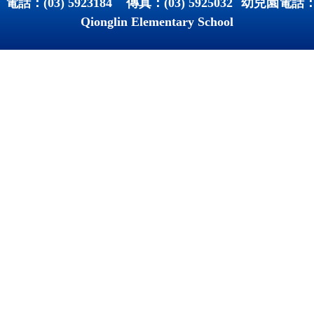
 電話：
(03) 5923184
傳真：
(03) 5925032
幼兒園電話
Qionglin Elementary School