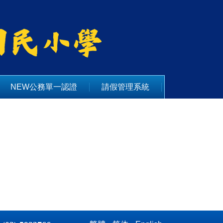
NEW公務單一認證
請假管理系統