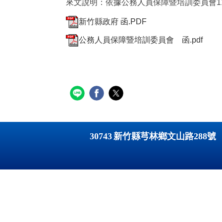
來文說明：依據公務人員保障暨培訓委員會115年
新竹縣政府 函.PDF
公務人員保障暨培訓委員會 函.pdf
30743
新竹縣芎林鄉文山路
288
號