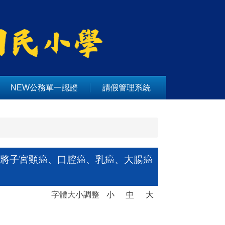
NEW公務單一認證
請假管理系統
點業將子宮頸癌、口腔癌、乳癌、大腸癌
字體大小調整
小
中
大