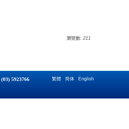
瀏覽數:
211
：
(03) 5923766
繁體
简体
English