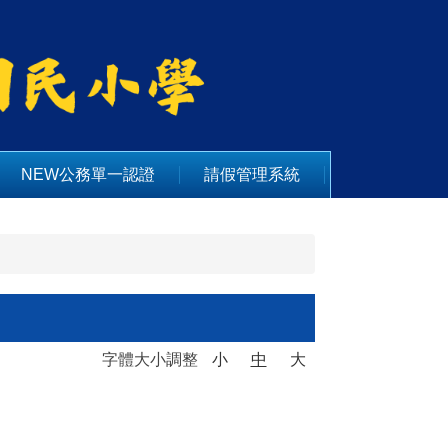
NEW公務單一認證
請假管理系統
字體大小調整
小
中
大