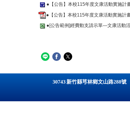
●【公告】本校115年度文康活動實施計畫(
●【公告】本校115年度文康活動實施計畫(含
●[公告範例]經費動支請示單—文康活動活
30743
新竹縣芎林鄉文山路
288
號