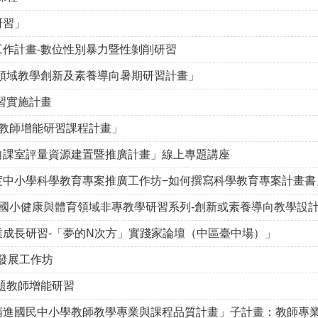
研習」
工作計畫-數位性別暴力暨性剝削研習
合領域教學創新及素養導向暑期研習計畫」
習實施計畫
月教師增能研習課程計畫」
向課室評量資源建置暨推廣計畫」線上專題講座
度中小學科學教育專案推廣工作坊−如何撰寫科學教育專案計畫書
期國小健康與體育領域非專教學研習系列-創新或素養導向教學設
業成長研習-「夢的N次方」實踐家論壇（中區臺中場）」
發展工作坊
題教師增能研習
度精進國民中小學教師教學專業與課程品質計畫」子計畫：教師專