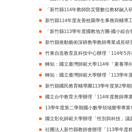
「新竹縣114年教師防災暨數位教材融入
新竹縣114年度友善校園學生事務與輔導
「新竹縣113學年度國教地方團-國小綜
新竹縣推動藝術深耕教學教師專業成長研
竹東自造教育及科技中心辦理「114年5
轉知：國立臺灣師範大學114年「素養導
轉知：國立臺灣師範大學辦理「113學年
新竹縣國民教育輔導團113學年度第2學
國立台中教育大學辦理「114年度教師專
13學年度第二學期國小數學領域樂學專業
國立彰化師範大學辦理「性別與科技」議
社團法人新竹縣教師會辦理「113學年