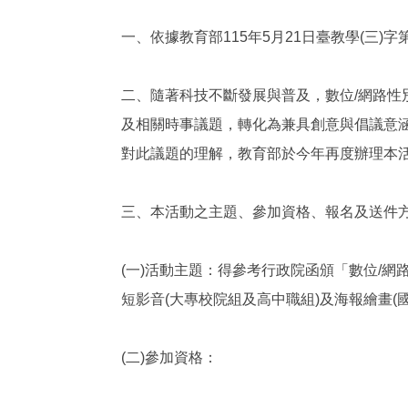
一、依據教育部115年5月21日臺教學(三)字第1
二、隨著科技不斷發展與普及，數位/網路性
及相關時事議題，轉化為兼具創意與倡議意
對此議題的理解，教育部於今年再度辦理本
三、本活動之主題、參加資格、報名及送件
(一)活動主題：得參考行政院函頒「數位/網路性別
短影音(大專校院組及高中職組)及海報繪畫(
(二)參加資格：