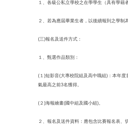
１、各級公私立學校之在學學生（具有學籍
２、若為應屆畢業生者，以後續報到之學制為
(三)報名及送件方式：
１、甄選作品類別：
(１)短影音(大專校院組及高中職組)：本
氣最高之前3名獲得。
(２)海報繪畫(國中組及國小組)。
２、報名及送件資料：應包含比賽報名表、