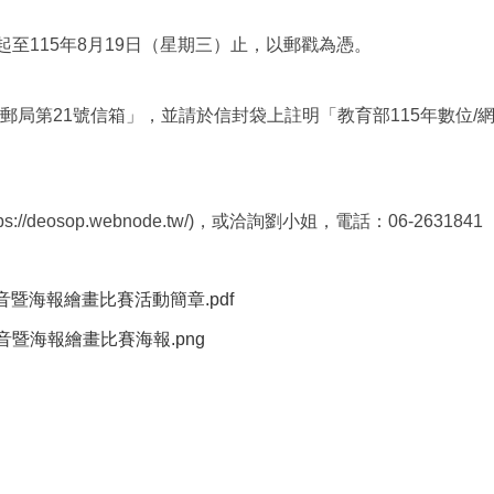
起至115年8月19日（星期三）止，以郵戳為憑。
埕郵局第21號信箱」，並請於信封袋上註明「教育部115年數位
//deosop.webnode.tw/)，或洽詢劉小姐，電話：06-26
暨海報繪畫比賽活動簡章.pdf
暨海報繪畫比賽海報.png