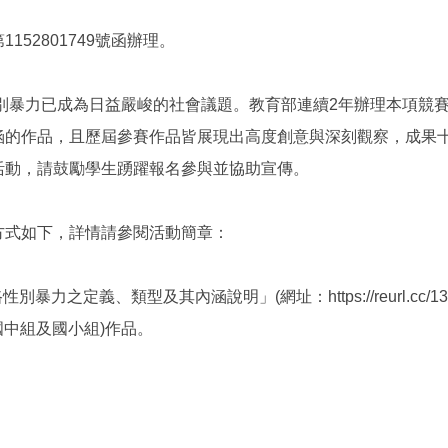
152801749號函辦理。
別暴力已成為日益嚴峻的社會議題。教育部連續2年辦理本項競賽
涵的作品，且歷屆參賽作品皆展現出高度創意與深刻觀察，成果
活動，請鼓勵學生踴躍報名參與並協助宣傳。
方式如下，詳情請參閱活動簡章：
暴力之定義、類型及其內涵說明」(網址：https://reurl.cc/
國中組及國小組)作品。