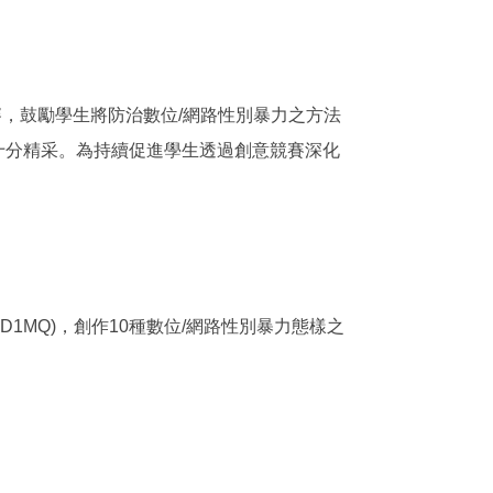
，鼓勵學生將防治數位/網路性別暴力之方法
十分精采。為持續促進學生透過創意競賽深化
13D1MQ)，創作10種數位/網路性別暴力態樣之