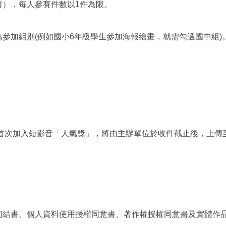
者），每人參賽件數以1件為限。
參加組別(例如國小6年級學生參加海報繪畫，就需勾選國中組)
年度首次加入短影音「人氣獎」，將由主辦單位於收件截止後，上
切結書、個人資料使用授權同意書、著作權授權同意書及實體作