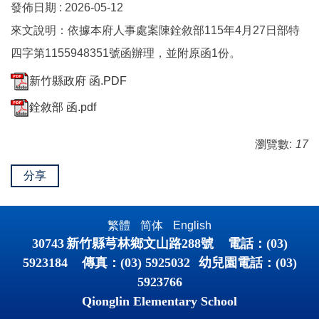
發佈日期 :
2026-05-12
來文說明：依據本府人事處案陳銓敘部115年4月27日部特
四字第1155948351號函辦理，並附原函1份。
新竹縣政府 函.PDF
銓敘部 函.pdf
瀏覽數:
17
分享
繁體
简体
English
30743
新竹縣芎林鄉文山路
288
號 電話：
(03)
5923184
傳真：
(03) 5925032
幼兒園電話：
(03)
5923766
Qionglin Elementary School