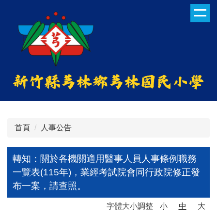
跳
到
主
要
內
容
區
首頁
人事公告
轉知：關於各機關適用醫事人員人事條例職務
一覽表(115年)，業經考試院會同行政院修正發
布一案，請查照。
字體大小調整
小
中
大