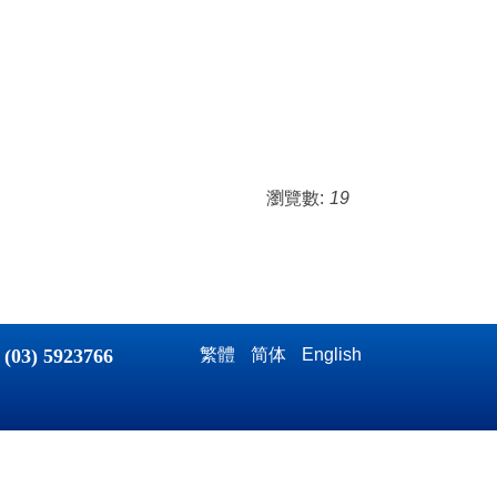
瀏覽數:
19
：
(03) 5923766
繁體
简体
English