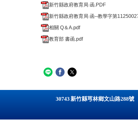
新竹縣政府教育局 函.PDF
新竹縣政府教育局 函--教學字第112500279
相關 Q＆A.pdf
教育部 書函.pdf
30743
新竹縣芎林鄉文山路
288
號