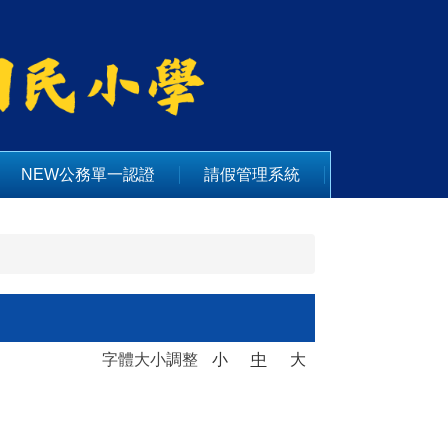
NEW公務單一認證
請假管理系統
字體大小調整
小
中
大