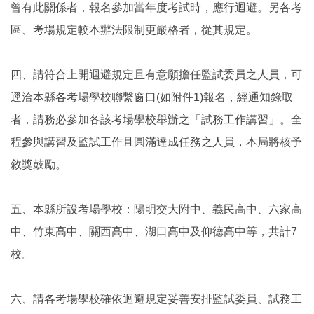
曾有此關係者，報名參加當年度考試時，應行迴避。另各考
區、考場規定較本辦法限制更嚴格者，從其規定。
四、請符合上開迴避規定且有意願擔任監試委員之人員，可
逕洽本縣各考場學校聯繫窗口(如附件1)報名，經通知錄取
者，請務必參加各該考場學校舉辦之「試務工作講習」。全
程參與講習及監試工作且圓滿達成任務之人員，本局將核予
敘獎鼓勵。
五、本縣所設考場學校：陽明交大附中、義民高中、六家高
中、竹東高中、關西高中、湖口高中及仰德高中等，共計7
校。
六、請各考場學校確依迴避規定妥善安排監試委員、試務工